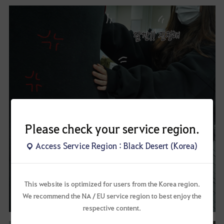
Please check your service region.
Access Service Region : Black Desert (Korea)
This website is optimized for users from the Korea region.
We recommend the NA / EU service region to best enjoy the
respective content.