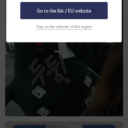
Go to the NA / EU website
Stay on the website of this region