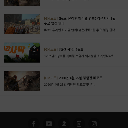
[GM노트]
(feat. 온라인 하이델 연회) 검은사막 5월
주요 일정 안내
(feat. 온라인 하이델 연회) 검은사막 5월 주요 일정 안내
[GM노트]
[월간 사막] 4월호
<이모님> 칭호를 거머쥘 모험가 여러분을 소개합니다!
[GM노트]
2020년 4월 25일 점령전 리포트
2020년 4월 25일 점령전 리포트입니다.