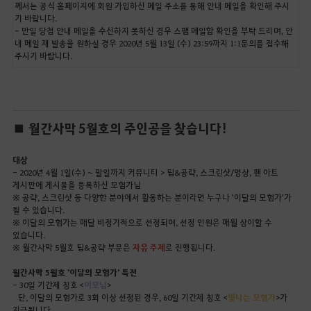
께서는 공식 홈페이지에 회원 가입하신 메일 주소를 통해 안내 메일을 확인해 주시
기 바랍니다.
- 만일 당첨 안내 메일을 수신하지 못하신 경우 스팸 메일함 확인을 부탁 드리며, 안
내 메일 재 발송을 원하실 경우 2020년 5월 13일 (수) 23:59까지 1:1문의를 접수해
주시기 바랍니다.
■ 월간사막 5월호의 주인공을 찾습니다!
대상
- 2020년 4월 1일(수) ~ 말일까지 커뮤니티 > 팁&공략, 스크린샷/영상, 팬 아트
게시판에 게시물을 등록하신 모험가님
※ 공략, 스크린샷 등 다양한 분야에서 활동하는 분이라면 누구나 '이달의 모험가'가
될 수 있습니다.
※ 이달의 모험가는 매달 비정기적으로 선정되며, 선정 인원은 매월 상이할 수
있습니다.
※ 월간사막 5월호 팁&공략 부문은
자유 주제
로 진행됩니다.
월간사막 5월호 '이달의 모험가' 특전
- 30일 기간제 칭호 <
이모님
>
단, 이달의 모험가로 3회 이상 선정된 경우, 60일 기간제 칭호 <
빛나는 모험가
>가
지급됩니다.