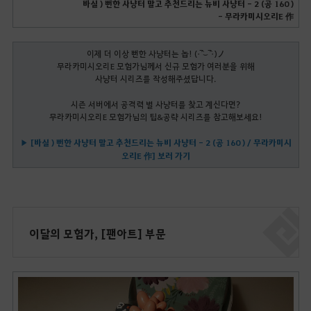
바실 ) 뻔한 사냥터 말고 추천드리는 뉴비 사냥터 - 2 (공 160 )
- 무라카미시오리E 作
이제 더 이상 뻔한 사냥터는 놉! (•‾̑⌣‾̑•)ノ
무라카미시오리E 모험가님께서
신규 모험가 여러분을 위해
사냥터 시리즈를 작성해주셨답니다.
시즌 서버에서 공격력 별 사냥터를 찾고 계신다면?
무라카미시오리E 모험가님의 팁&공략 시리즈를 참고해보세요!
▶ [바실 ) 뻔한 사냥터 말고 추천드리는 뉴비 사냥터 - 2 (공 160 )
/ 무라카미시
오리E 作] 보러 가기
이달의 모험가, [팬아트] 부문