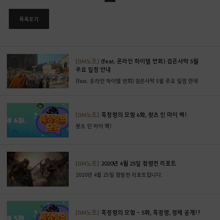
목록보기
[GM노트]
(feat. 온라인 하이델 연회) 검은사막 5월
주요 일정 안내
(feat. 온라인 하이델 연회) 검은사막 5월 주요 일정 안내
[GM노트]
흑정령의 모험 6화, 왓츠 인 마이 백!
왓츠 인 마이 백!
[GM노트]
2020년 4월 25일 점령전 리포트
2020년 4월 25일 점령전 리포트입니다.
[GM노트]
흑정령의 모험 - 5화, 흑정령, 정체 공개!?