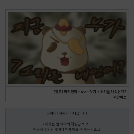
[길툰] 버터팬더 - #2 - 누가 7 소리를 내었는가?
- 짜장버섯
진짜다! 진짜가 나타났다!!!
7 이라는 한 글자의 채팅만 보고…
어떻게 의뢰와 별자리까지 맞출 수 있는거죠..?