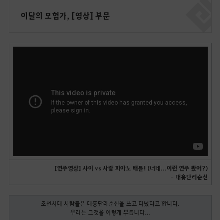
이달의 모험가, [영상] 부문
[연주영상] 샤이 vs 사람 피아노 배틀! (너네...이런 연주 봤어?)
- 대홍단리순신
조선시대 사람들은 대홍단리순신을 쓰고 다녔다고 합니다.
우리는 그것을 이렇게 부릅니다…