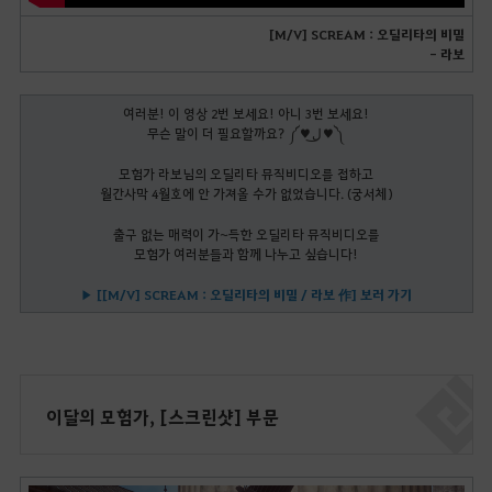
[M/V] SCREAM : 오딜리타의 비밀
- 라보
여러분! 이 영상 2번 보세요! 아니 3번 보세요!
무슨 말이 더 필요할까요? ༼♥ل͜♥༽
모험가 라보님의 오딜리타 뮤직비디오를 접하고
월간사막 4월호에 안 가져올 수가 없었습니다. (궁서체)
출구 없는 매력이 가~득한 오딜리타 뮤직비디오를
모험가 여러분들과 함께 나누고 싶습니다!
▶ [[M/V] SCREAM : 오딜리타의 비밀 / 라보 作] 보러 가기
이달의 모험가, [스크린샷] 부문