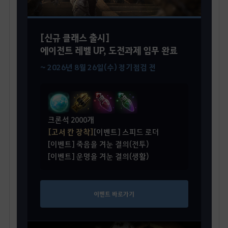
[신규 클래스 출시]
에이전트 레벨 UP, 도전과제 임무 완료
~ 2026년 8월 26일(수) 정기점검 전
크론석 2000개
[고서 칸 장착]
[이벤트] 스피드 로더
[이벤트] 죽음을 겨눈 결의(전투)
[이벤트] 운명을 겨눈 결의(생활)
이벤트 바로가기