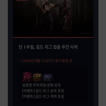
단 1주일, 길드 리그 집중 주간 시작
~ 2026년 8월 12일(수) 정기점검 전
달콤한 프리미엄 강화 상자
[이벤트] 길드 리그 승리 포상
[이벤트] 길드 리그 격려 포상