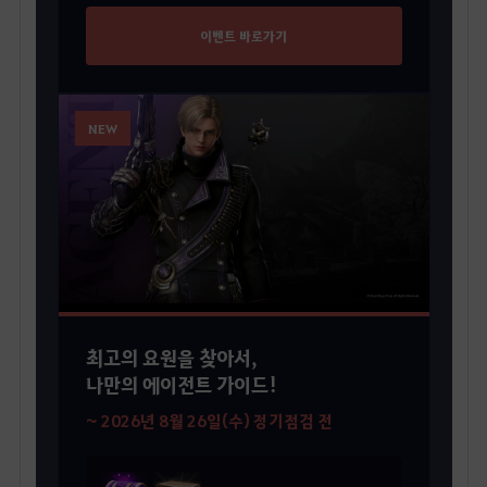
이벤트 바로가기
NEW
최고의 요원을 찾아서,
나만의 에이전트 가이드!
~ 2026년 8월 26일(수) 정기점검 전