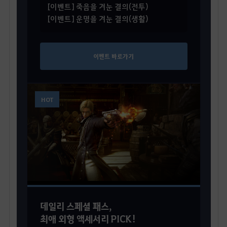
[이벤트] 죽음을 겨눈 결의(전투)
[이벤트] 운명을 겨눈 결의(생활)
이벤트 바로가기
HOT
데일리 스페셜 패스,
최애 외형 액세서리 PICK!