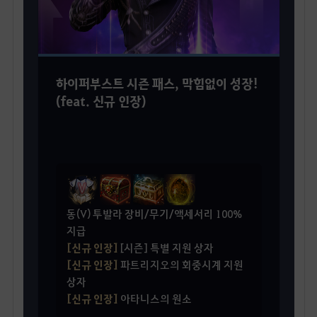
하이퍼부스트 시즌 패스, 막힘없이 성장!
(feat. 신규 인장)
동(V) 투발라 장비/무기/액세서리 100%
지급
[신규 인장]
[시즌] 특별 지원 상자
[신규 인장]
파트리지오의 회중시계 지원
상자
[신규 인장]
아타니스의 원소