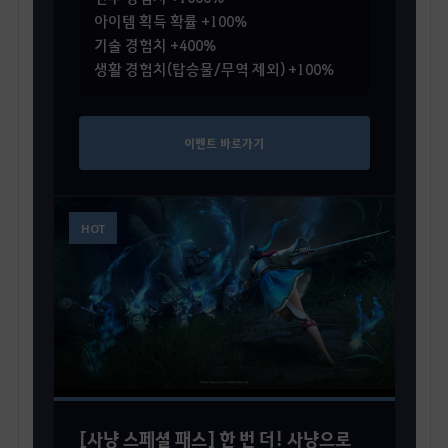
아이템 획득 확률 +100%
기술 경험치 +400%
생활 경험치(탑승물/무역 제외) +100%
이벤트 바로가기
HOT
[사냥 스페셜 패스] 한 번 더! 사냥으로