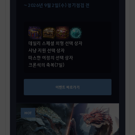
~ 2026년 9월 2일(수) 정기점검 전
데일리 스페셜 외형 선택 상자
사냥 지원 선택 상자
따스한 여정의 선택 상자
크론석의 축복(7일)
이벤트 바로가기
HOT