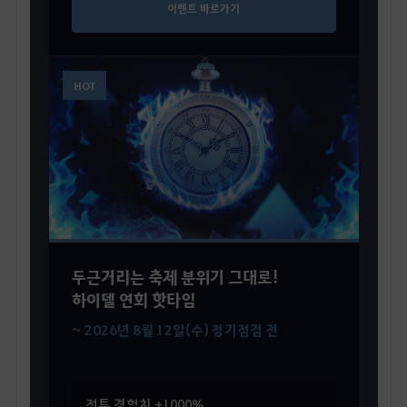
이벤트 바로가기
HOT
두근거리는 축제 분위기 그대로!
하이델 연회 핫타임
~ 2026년 8월 12일(수) 정기점검 전
전투 경험치 +1000%