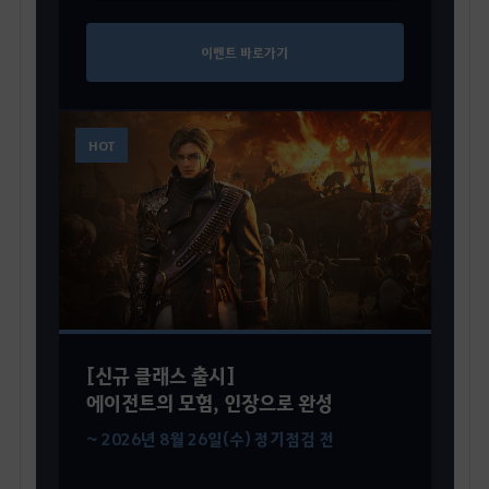
이벤트 바로가기
HOT
[신규 클래스 출시]
에이전트의 모험, 인장으로 완성
~ 2026년 8월 26일(수) 정기점검 전