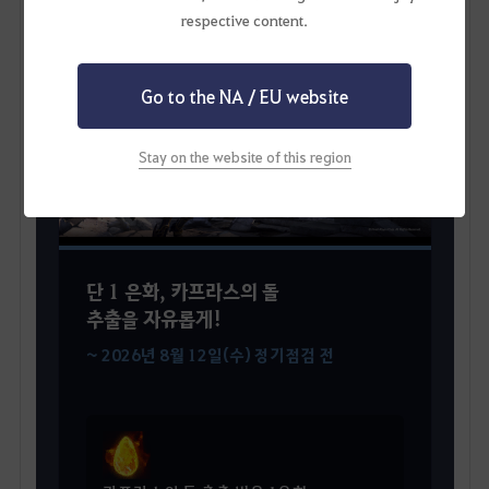
respective content.
HOT
Go to the NA / EU website
Stay on the website of this region
단 1 은화, 카프라스의 돌
추출을 자유롭게!
~ 2026년 8월 12일(수) 정기점검 전