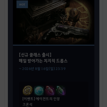
HOT
[신규 클래스 출시]
매일 받아가는 치지직 드롭스
~ 2026년 8월 16일(일) 23:59
[이벤트] 에이전트의 인장
크론석