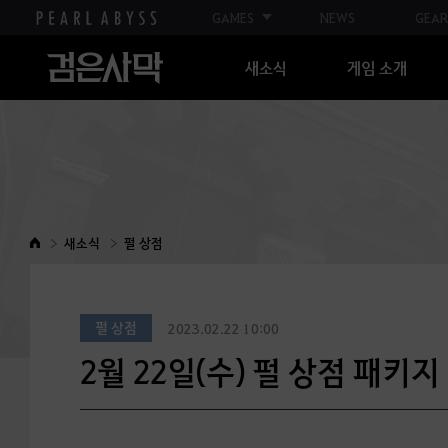
GAMES
NEWS
GEAR
새소식
게임 소개
새소식
펄 상점
펄 상점
2023.02.22 10:00
2월 22일(수) 펄 상점 패키지