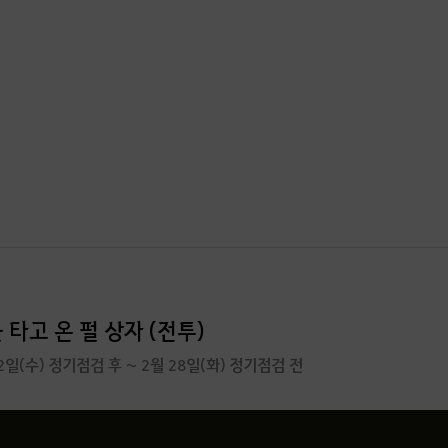
타고 온 펄 상자 (전투)
22일(수) 정기점검 후 ~ 2월 28일(화) 정기점검 전