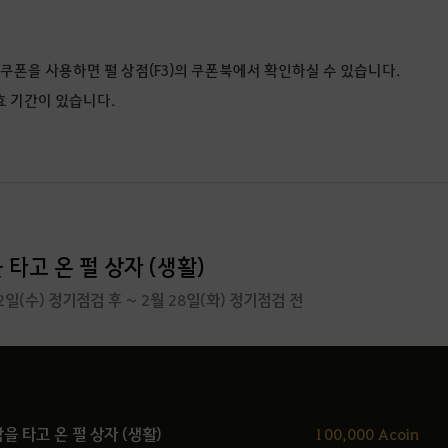
쿠폰을 사용하면 펄 상점(F3)의 쿠폰북에서 확인하실 수 있습니다.
효 기간이 있습니다.
타고 온 펄 상자 (생활)
22일(수) 정기점검 후 ~ 2월 28일(화) 정기점검 전
100,000 Acoin
을 타고 온 펄 상자 (생활)