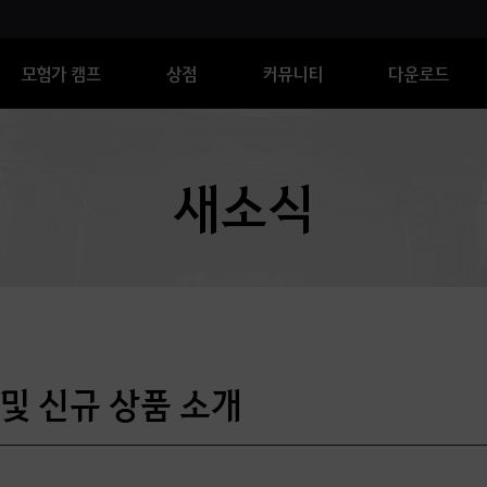
모험가 캠프
상점
커뮤니티
다운로드
새소식
 및 신규 상품 소개