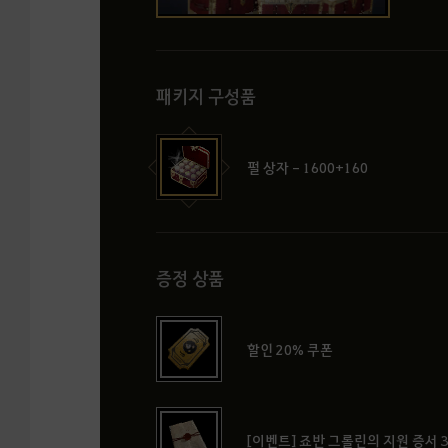
패키지 구성품
펄 상자 - 1600+160
증정 상품
할인 20% 쿠폰
[이벤트] 죠반 그롤린의 지원 증서 