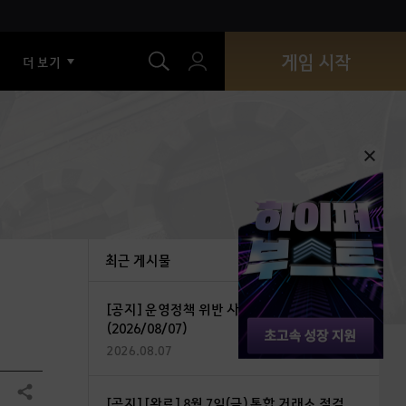
색
게임 시작
더 보기
최근 게시물
[공지] 운영정책 위반 사용자 조치 안내
(2026/08/07)
2026.08.07
공유하기
[공지] [완료] 8월 7일(금) 통합 거래소 점검