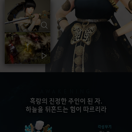
AWAKENING
흑랑의 진정한 주인이 된 자.
하늘을 뒤흔드는 힘이 따르리라
각성무기