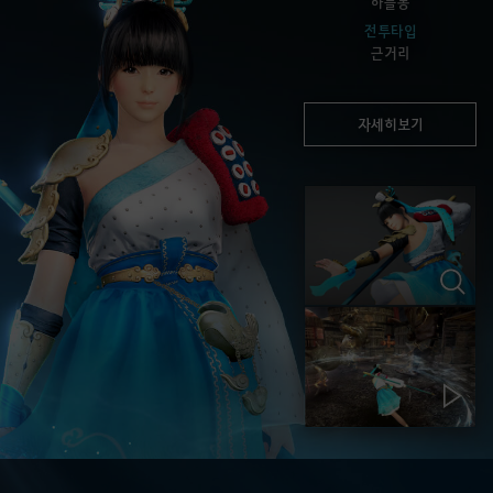
하늘봉
전투타입
근거리
자세히보기