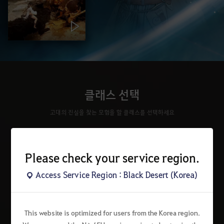
클래스 선택
고대의 진실을 찾는 모험을 할 클래스를 선택하세요
Please check your service region.
Access Service Region : Black Desert (Korea)
This website is optimized for users from the Korea region.
워리어
레인저
소서러