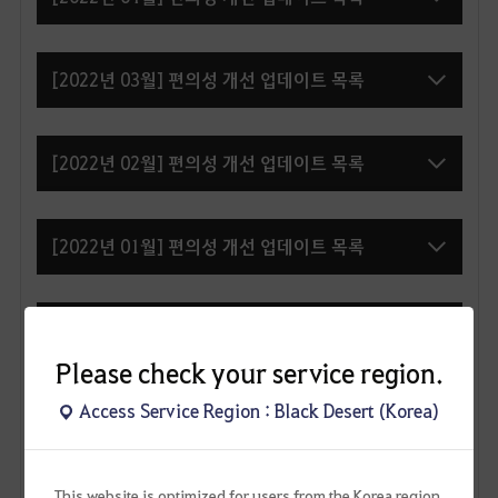
[2022년 03월] 편의성 개선 업데이트 목록
[2022년 02월] 편의성 개선 업데이트 목록
[2022년 01월] 편의성 개선 업데이트 목록
[2021년 12월] 편의성 개선 업데이트 목록
Please check your service region.
Access Service Region : Black Desert (Korea)
[2021년 11월] 편의성 개선 업데이트 목록
[2021년 10월] 편의성 개선 업데이트 목록
This website is optimized for users from the Korea region.