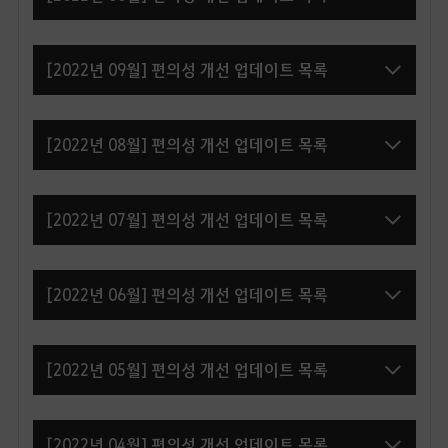
[2022년 09월] 편의성 개선 업데이트 목록
[2022년 08월] 편의성 개선 업데이트 목록
[2022년 07월] 편의성 개선 업데이트 목록
[2022년 06월] 편의성 개선 업데이트 목록
[2022년 05월] 편의성 개선 업데이트 목록
[2022년 04월] 편의성 개선 업데이트 목록