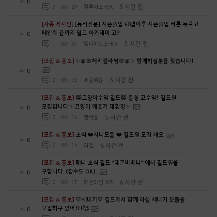
0
5 시간 전
0
29
칼루이스-KR
[자유 게시판]
[뉴비질문] 시즌졸업 60렙이후 시즌졸업 버튼 누르고
메인퀘 끝까지 밀고 아카데미 고?
0
5 시간 전
1
31
헬다마르스-KR
[모집 & 홍보]
✨🎀🌸체리블라썸🌸🎀✨ 함께하실분을 찾습니다!
0
5 시간 전
0
15
뮈융뮈융
[모집 & 홍보]
😸고양이수염 길드😸 통칭 고수염! 길드원
모집합니다 ✨고양이 애호가 대환영✨
0
5 시간 전
0
16
한아율
[모집 & 홍보]
초식 ❤️시나모롤 ❤️ 길드원 모집 해요
0
6 시간 전
0
14
리겸
[모집 & 홍보]
매너 초식 길드 *레몬버베나* 에서 길드원을
구합니다. (잠수도 OK).
0
6 시간 전
0
17
레몬타임-KR
[모집 & 홍보]
💛새내기💛 길드에서 함께 하실 새내기 분들을
모집하구 있어요!🥰
0