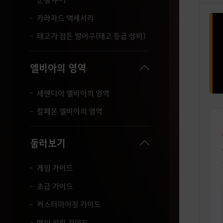
세
요
카라자드 액세서리
.
태고가 잠든 방어구(태고 등급 장비)
엘비아의 영역
세렌디아 엘비아의 영역
칼페온 엘비아의 영역
둘러보기
게임 가이드
초급 가이드
커스터마이징 가이드
메인 의뢰 가이드