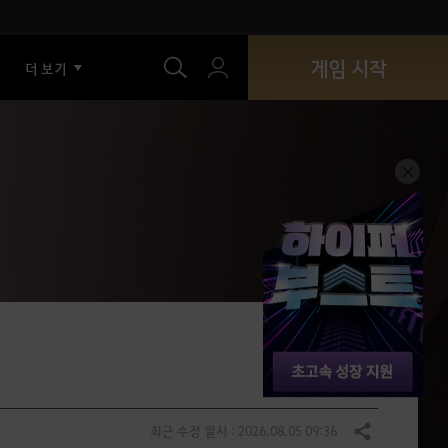
색
게임 시작
더 보기
최근 수정 일시 : 2026.08.05 09:36
공유하기