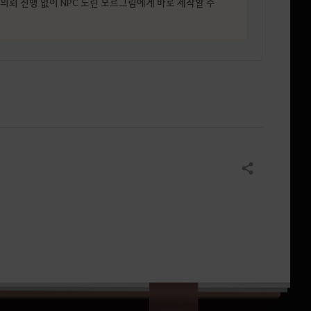
의뢰 진행 없이 NPC 도린 모르그림에게 바로 제작할 수
공유하기