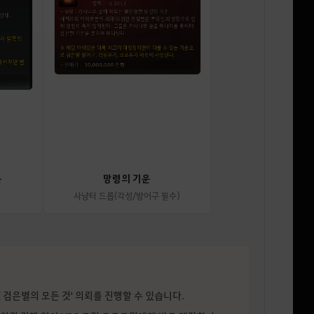
운
망령의 기운
사냥터 드롭(각성/방어구 필수)
] 검은별의 모든 것' 의뢰를 진행할 수 있습니다.