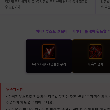
검은별 무기 상자
동(V) 검은별 무기 선택 상자
검은별
및
를 즉시 획득할
수 있습니다.
수 있
하이퍼부스트 및 올비아 아카데미를 통해 획득할 수
유(Ⅳ), 동(V) 검은별 무기
칠흑의 망치
※ 주의 사항
- 하이퍼부스트로 지급되는 검은별 무기는 추후 '군왕' 무기 제작의 
수령하지 않도록 주의해 주세요.
- 검은별 장비 제작 의뢰는 한 번에 한 종류만 진행할 수 있으며, 의뢰