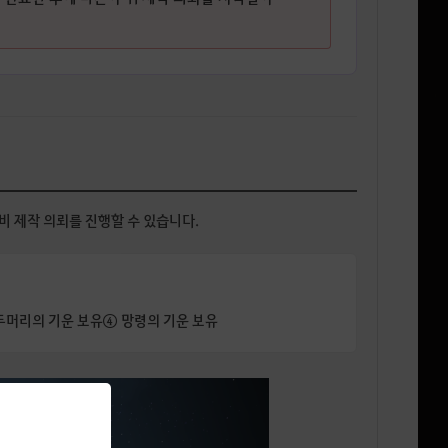
비 제작 의뢰를 진행할 수 있습니다.
두머리의 기운 보유
④ 망령의 기운 보유