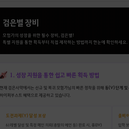
검은별 장비
모험가의 성장을 위한 필수 장비, 검은별!
특별 지원을 통한 획득부터 직접 제작하는 방법까지 한눈에 확인하세요.
1. 성장 지원을 통한 쉽고 빠른 획득 방법
동(V) 단계 및
현재 검은사막에서는 신규 및 복귀 모험가님의 빠른 정착을 위해
하이퍼부스트 혜택으로 제공하고 있습니다.
도전과제(Y) 달성 보상
올비아
유(IV)
61레벨 달성 및 특정 메인 의뢰(종말의 예언 등) 완료 시,
입학 보