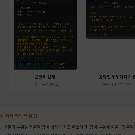
균열의 잔재
응축된 우두머리 기
어둠의 틈 / 거래소
우두머리 장비 가열
💡
제작 의뢰 핵심 팁
1. 기존의 부위별 검은별 장비 제작 의뢰를 완료하면, 장비 부위에 따른 '[검은별