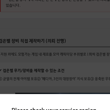
있습니다.
 검은별 장비 직접 제작하기 (의뢰 진행)
 지원 외에도 모험가는 게임 내 재료를 모아 캐릭터당 부위별로 1회씩 검은별 장
✔ 검은별 무기/장비를 제작할 수 있는 조건
① 균열의 잔재 아이템 보유
② '메디아, 3인의 대장장이' 지식 보유
③ 응축된 우