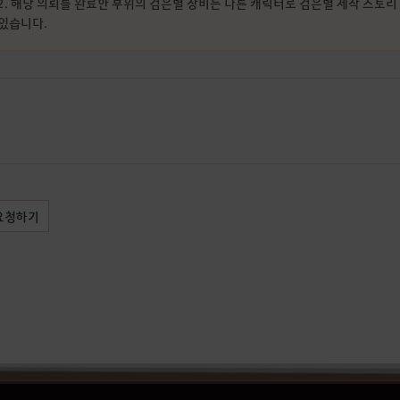
2. 해당 의뢰를 완료한 부위의 검은별 장비는 다른 캐릭터로 검은별 제작 스토리 
있습니다.
요청하기