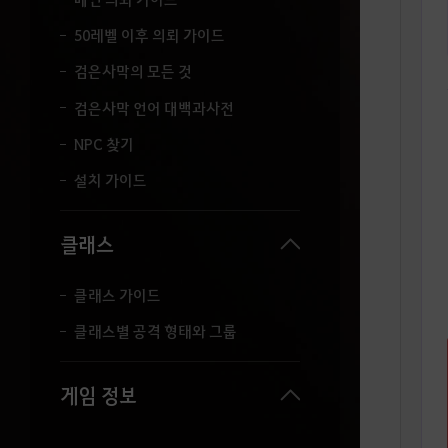
50레벨 이후 의뢰 가이드
검은사막의 모든 것
검은사막 언어 대백과사전
NPC 찾기
설치 가이드
클래스
클래스 가이드
클래스별 공격 형태와 그룹
게임 정보
내 정보