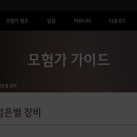
모험가 캠프
상점
커뮤니티
다운로드
모험가 가이드
검은별 장비
검은별 장비