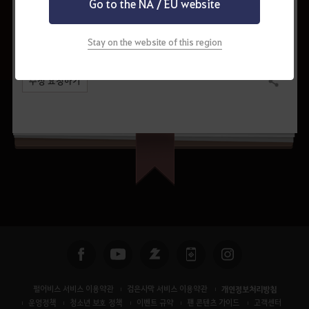
Go to the NA / EU website
Stay on the website of this region
수정 요청하기
공유하기
펄어비스 서비스 이용약관
검은사막 서비스 이용약관
개인정보처리방침
운영정책
청소년 보호 정책
이벤트 규약
팬 콘텐츠 가이드
고객센터