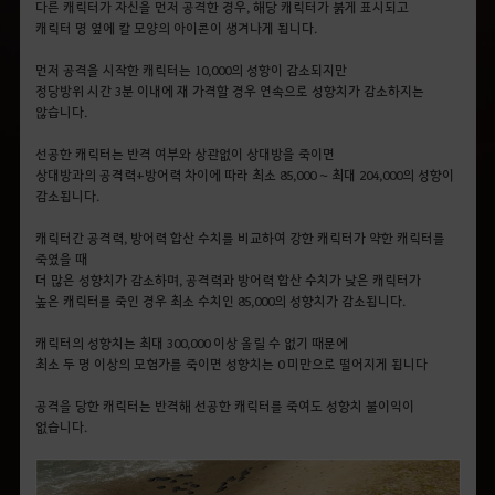
다른 캐릭터가 자신을 먼저 공격한 경우, 해당 캐릭터가 붉게 표시되고
캐릭터 명 옆에 칼 모양의 아이콘이 생겨나게 됩니다.
먼저 공격을 시작한 캐릭터는 10,000의 성향이 감소되지만
정당방위 시간 3분 이내에 재 가격할 경우 연속으로 성향치가 감소하지는
않습니다.
선공한 캐릭터는 반격 여부와 상관없이 상대방을 죽이면
상대방과의 공격력+방어력 차이에 따라 최소 85,000 ~ 최대 204,000의 성향이
감소됩니다.
캐릭터간 공격력, 방어력 합산 수치를 비교하여 강한 캐릭터가 약한 캐릭터를
죽였을 때
더 많은 성향치가 감소하며, 공격력과 방어력 합산 수치가 낮은 캐릭터가
높은 캐릭터를 죽인 경우 최소 수치인 85,000의 성향치가 감소됩니다.
캐릭터의 성향치는 최대 300,000 이상 올릴 수 없기 때문에
최소 두 명 이상의 모험가를 죽이면 성향치는 0 미만으로 떨어지게 됩니다
공격을 당한 캐릭터는 반격해 선공한 캐릭터를 죽여도 성향치 불이익이
없습니다.