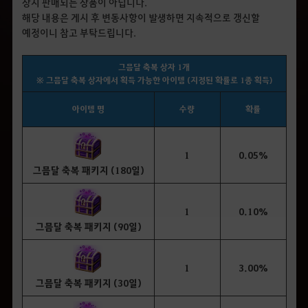
상시 판매되는 상품이 아닙니다.
해당 내용은 게시 후 변동사항이 발생하면 지속적으로 갱신할
예정이니 참고 부탁드립니다.
그믐달 축복 상자 1개
※ 그믐달 축복 상자에서 획득 가능한 아이템 (지정된 확률로 1종 획득)
아이템 명
수량
확률
1
0.05%
그믐달 축복 패키지 (180일)
1
0.10%
그믐달 축복 패키지 (90일)
1
3.00%
그믐달 축복 패키지 (30일)