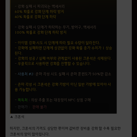
▲ 크론석
하지만, 크론석의 가격도 상당한 편이며 값비싼 장비를 강화 할 수록 필요한
크론석의 양이 많아집니다.