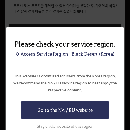
크론석 또는 크론석을 대체할 수 있는 아이템을 선택한 후, 가운데의 하락/
파괴 방지 강화 버튼을 눌러 강화를 진행하면 됩니다.
2. 크론석을 얻는 방법
Please check your service region.
크론석은 어떻게 얻을 수 있을까요?
Access Service Region : Black Desert (Korea)
1. 대장장이 NPC에게 구매
가장 쉬운 방법은 대장장이 NPC에게 개당 3,000,000 은화를 주고 구매
하는 것 입니다.
보유 은화가 허락하는 한, 수량 제한 없이 구매할 수 있습니다.
This website is optimized for users from the Korea region.
We recommend the NA / EU service region to best enjoy the
respective content.
Go to the NA / EU website
Stay on the website of this region