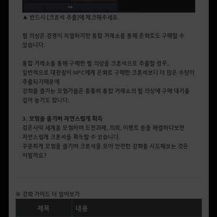
▲ 반드시 [크론석 추출]에 체크해주세요.
펄 의상은 경쟁이 치열하지만 통합 거래소를 통해 은화로도 구매할 수
있습니다.
통합 거래소를 통해 구매한 펄 의상을 크론석으로 추출할 경우,
일반적으로 대장장이 NPC에게 은화로 구매한 크론석보다 더 많은 수량이
추출되기때문에
강화를 즐기는 모험가들은 틈틈히 통합 거래소의 펄 의상에 구매 대기를
걸어 놓기도 합니다.
3. 모험을 즐기며 자연스럽게 획득
검은사막 세계를 모험하며 도전과제, 의뢰, 이벤트 등을 해결하다보면
자연스럽게 크론석을 획득할 수 있습니다.
꾸준하게 모험을 즐기며 크론석을 모아 안전한 강화를 시도해보는 것은
어떨까요?
※ 강화 가이드 더 알아보기
제목
내용