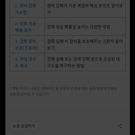
1. 장비 강화
장비 강화의 기본 개념과 핵심 포인트 알아보
기초편
기
2. 강화 성공
강화 성공 확률을 높이는 다양한 방법
확률 증가
3. 강화 장비
강화 실패 시 장비를 보호해주는 크론석 알아
보호(크론석)
보기
4. 최대 내구
강화 실패 또는 강제 강화 등으로 손실된 내
도 복구
구도를 복구하는 방법
* 게임 가이드 내용은 업데이트 및 콘텐츠 변경에 따라 실제 게임에 적용된
내용과 상이할 수 있습니다.
수정 요청하기
공유하기