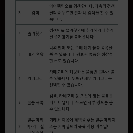
아이템명으로 검색합니다. 좌측의 검색
3
검색
필터를 누르면 결과 내 검색을 할 수 있
습니다.
검색어를 즐겨찾기에 추가하거나 추가
4
즐겨찾기
된 즐겨찾기를 불러옵니다.
나의 판매 또는 구매 대기 물품 목록을
5
대기 현황
볼 수 있습니다. 완료된 물품은 정산을
할 수도 있습니다.
카테고리에 해당하는 물품만 골라서 볼
6
카테고리
수 있습니다. 누르면 세부 카테고리를
선택할 수 있습니다.
검색, 카테고리 등 조건에 맞는 물품들
7
물품 목록
이 나타납니다. 누르면 세부 정보를 볼
수 있습니다.
밸류 패키
거래소 이용에 혜택을 주는 밸류 패키지
8
지/카마실
또는 카마실브의 축복 적용 여부입니
브의 축복
다.