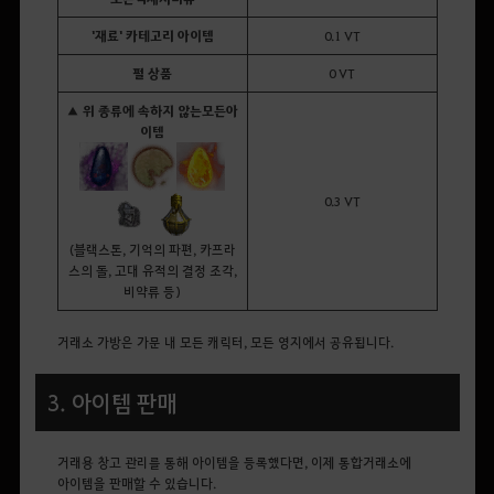
'재료' 카테고리 아이템
0.1 VT
펄 상품
0 VT
▲ 위 종류에 속하지 않는
모든
아
이템
0.3 VT
(블랙스톤, 기억의 파편, 카프라
스의 돌, 고대 유적의 결정 조각,
비약류 등)
거래소 가방은 가문 내 모든 캐릭터, 모든 영지에서 공유됩니다.
3. 아이템 판매
거래용 창고 관리를 통해 아이템을 등록했다면, 이제 통합거래소에
아이템을 판매할 수 있습니다.