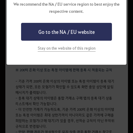
We recommend the NA / EU service region to best enjoy the
구매 대기한 모험가분들 중 무작위 모험가에게 물품이 판매됩니다.
최대 상한가가 아닌 가격에 구매 대기되어 있는 물품에 판매할
respective content.
경우에는 우선 구매 대기한 모험가님 순으로 물품이 판매됩니다.
최대 상한가가 아닌 가격에 물품을 판매 대기할 때, 같은 가격에 다른
모험가가 함께 판매 대기할 경우에는 우선 판매 대기한 모험가님
Go to the NA / EU website
순으로 물품이 판매됩니다.
단, 아래와 같이 200억 은화 이상 또는 특정 아이템 판매 등록 시에는
다음과 같은 규칙이 적용됩니다.
Stay on the website of this region
※ 200억 은화 이상 또는 특정 아이템에 판매 등록 시 적용되는 규칙
- 기준 가격 200억 은화 이상의 아이템 또는 특정 아이템이 등록 대기
상태가 되면, 모든 모험가가 확인할 수 있도록 화면 중앙 상단에 알림
메시지가 출력됩니다.
- 등록 대기 상태의 아이템은 통합 거래소 구매 탭의 등록 대기 상품
리스트에서 확인 가능합니다.
- 더 안전한 거래가 가능하도록, 기준 가격 200억 은화 이상의 아이템
또는 특정 아이템은 최대 상한가격이 아니더라도 같은 가격에 구매를
희망하는 모험가(구매 대기)가 있을 경우, 선착순 규칙이 아닌 무작위
규칙으로 변경됩니다.
- 만약, 판매 처리가 정상적으로 되지 않을 경우 통합 거래소 창고로