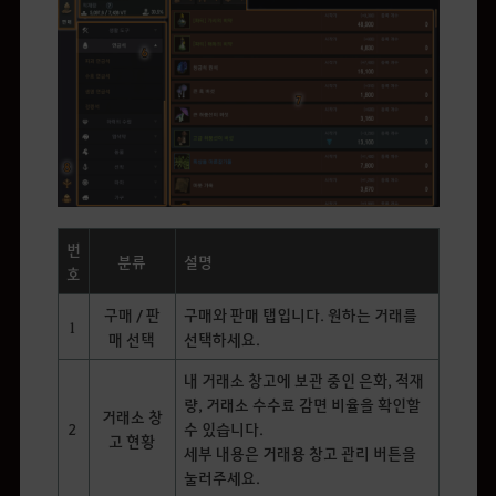
번
분류
설명
호
구매 / 판
구매와 판매 탭입니다. 원하는 거래를
1
매 선택
선택하세요.
내 거래소 창고에 보관 중인 은화, 적재
량, 거래소 수수료 감면 비율을 확인할
거래소 창
2
수 있습니다.
고 현황
세부 내용은 거래용 창고 관리 버튼을
눌러주세요.