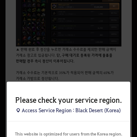
▲ 판매 완료 후 정산을 누르면 거래소 수수료를 제외한 판매 금액이
거래소 창고로 입금됩니다.
단, 구매 대기로 등록된 가격에 물품을
판매할 경우 즉시 정산이 이루어집니다.
거래소 수수료는 기본적으로 35%가 적용되어 판매 금액의 65%가
거래소 가방으로 정산됩니다.
이 때, 밸류 패키지를 이용하고 있다면 판매 금액인 65%에서 30%를
추가 획득하여
Please check your service region.
판매 금액의 84.5%가 거래소 가방으로 정산됩니다.
(단, 펄 상점 상품은 정산 시 밸류 패키지의 효과가 적용되지 않습니다)
Access Service Region : Black Desert (Korea)
또한, 가문 명성이 증가하면 이에 따라 최대 1.5%까지 추가 정산을 받을
수 있습니다.
This website is optimized for users from the Korea region.
아이템 판매 시 최대 상한가에 구매 대기되어 있는 물품에 판매할 경우,