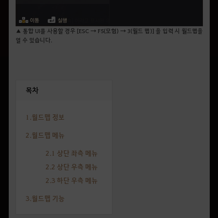
▲ 통합 UI를 사용할 경우 [ESC → F5(모험) → 3(월드 맵)] 을 입력 시 월드맵을
열 수 있습니다.
목차
1.월드맵 정보
2.월드맵 메뉴
2.1 상단 좌측 메뉴
2.2 상단 우측 메뉴
2.3 하단 우측 메뉴
3.월드맵 기능