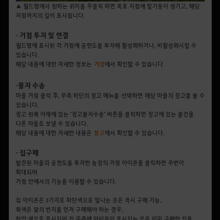
▲ 월드맵에서 원하는 위치를 우클릭 하면 목표 지점에 빛기둥이 생기고, 해당
지점까지의 길이 표시됩니다.
• 거점 투자 및 연결
월드맵에 표시된 각 거점에 공헌도를 투자해 활성화하거나, 비활성화시킬 수
있습니다.
해당 내용에 대한 자세한 정보는
거점
에서 확인할 수 있습니다.
• 물자 수송
마을 거점 클릭 후, 우측 하단의 창고 메뉴를 선택하면 해당 마을의 창고를 볼 수
있습니다.
창고 왼쪽 아래에 있는 '창고물자수송' 버튼을 클릭하면 창고에 있는 물건을
다른 마을로 보낼 수 있습니다.
해당 내용에 대한 자세한 내용은
창고
에서 확인할 수 있습니다.
• 집구매
발견된 마을과 공헌도를 투자한 농장의 거점 아이콘을 클릭하면 주변이
확대되며
거점 안에서의 기능을 이용할 수 있습니다.
집 아이콘은 3가지로 파란색으로 빛나는 곳은 즉시 구매 가능,
회색은 앞의 번지를 먼저 구매해야 하는 경우,
하얀 색으로 표시되어 집 우측에 아이콘이 표시되는 곳은 이미 구매한 집을