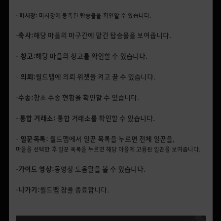
• 마시장:
마시장에 등록된 탑승물을 확인할 수 있습니다.
• 축사:
해당 마을의 마구간에 맡긴 탑승물을 보여줍니다.
•
창고
:
해당 마을의 창고를 확인할 수 있습니다.
•
의뢰
:
월드맵에 의뢰 위젯을 켜고 끌 수 있습니다.
• 수송:
창소 수송 현황을 확인할 수 있습니다.
• 통합 거래소:
통합 거래소를 확인할 수 있습니다.
•
일꾼
목록:
월드맵에서 일꾼 목록을 누르면 전체 일꾼을,
마을을 선택한 후 일꾼 목록을 누르면 해당 마을에 고용된 일꾼을 보여줍니다.
• 가이드 영상:
동영상 도움말을 볼 수 있습니다.
• 나가기:
월드맵 창을 종료합니다.