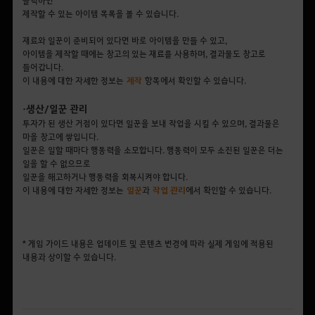
클릭하면
제작할 수 있는 아이템 목록을 볼 수 있습니다.
재료와 일꾼이 준비되어 있다면 바로 아이템을 만들 수 있고,
아이템을 제작할 때에는 창고의 있는 재료를 사용하며, 결과물도 창고로
들어갑니다.
이 내용에 대한 자세한 정보는
제작
항목에서 확인할 수 있습니다.
• 생산/일꾼 관리
투자가 된 생산 거점이 있다면 일꾼을 보내 작업을 시킬 수 있으며, 결과물은
마을 창고에 쌓입니다.
일꾼은 일할 때마다 행동력을 소모합니다. 행동력이 모두 소진된 일꾼은 더는
일을 할 수 없으므로
일꾼을 해고하거나 행동력을 회복시켜야 합니다.
이 내용에 대한 자세한 정보는
일꾼
과
작업
관리
에서 확인할 수 있습니다.
* 게임 가이드 내용은 업데이트 및 콘텐츠 변경에 따라 실제 게임에 적용된
내용과 상이할 수 있습니다.