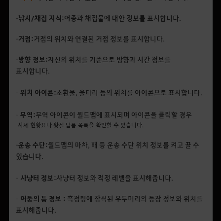
• 낚시/채집 지식:
어종과 채집물에 대한 정보를 표시합니다.
• 거점:
거점의 위치와 연결된 거점 정보를 표시합니다.
• 방향 정보:
자신의 위치를 기준으로 방향과 시간 정보를
표시합니다.
•
위치 아이콘 :
소환물, 울타리 등의 위치를 아이콘으로 표시합니다.
•
무역 :
무역 아이콘이 월드맵에 표시되며 아이콘을 클릭할 경우
시세 현황표나 황실 납품 목록을 확인할 수 있습니다.
• 운송 수단:
월드맵의 마차, 배 등 운송 수단 위치 정보를 켜고 끌 수
있습니다.
•
사냥터 정보 :
사냥터 정보와 적정 레벨을 표시해줍니다.
•
어둠의 틈 정보 :
흑정령에 잠식된 우두머리의 등장 정보와 위치를
표시해줍니다.