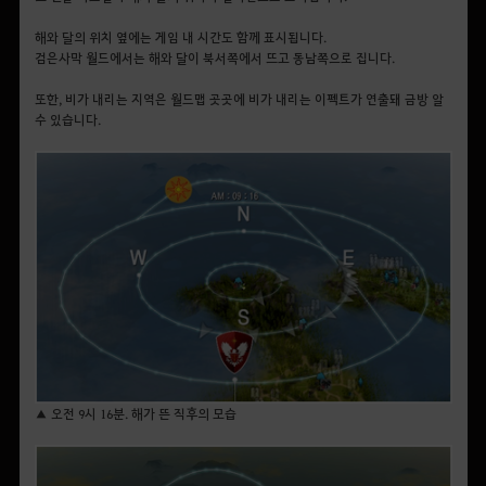
해와 달의 위치 옆에는 게임 내 시간도 함께 표시됩니다.
검은사막 월드에서는 해와 달이 북서쪽에서 뜨고 동남쪽으로 집니다.
또한, 비가 내리는 지역은 월드맵 곳곳에 비가 내리는 이펙트가 연출돼 금방 알
수 있습니다.
▲ 오전 9시 16분. 해가 뜬 직후의 모습