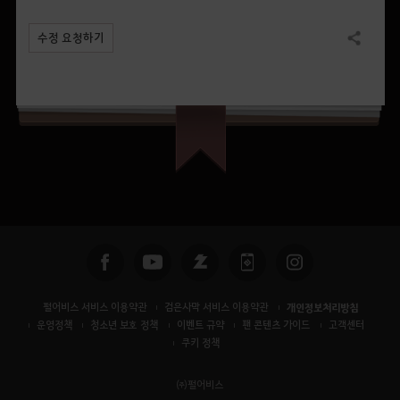
수정 요청하기
공유하기
펄어비스 서비스 이용약관
검은사막 서비스 이용약관
개인정보처리방침
운영정책
청소년 보호 정책
이벤트 규약
팬 콘텐츠 가이드
고객센터
쿠키 정책
㈜펄어비스