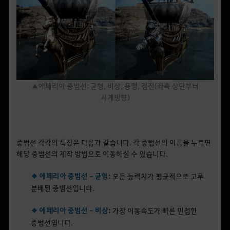
▲에페리아 중범선: 균형, 비상, 용맹, 점진(좌측 상단부터
시계방향)
중범선 각각의 특징은 다음과 같습니다. 각 중범선의 이름을 누르면
해당 중범선의 제작 방법으로 이동하실 수 있습니다.
◆ 에페리아 중범선 - 균형
:
모든 능력치가 평균적으로 고루
분배된 중범선입니다.
◆ 에페리아 중범선 - 비상
:
가장 이동속도가 빠른 민첩한
중범선입니다.