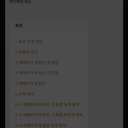
확인해보세요.
목차
1.증축 단계 안내
2.바탈리 범선
3.에페리아 경범선/호위함
4.에페리아 무역선/구축함
5.에페리아 중범선
6.선박 장비
6-1 에페리아 무역선, 구축함 녹색 장비
6-2 에페리아 무역선, 구축함 파란색 장비
6-3 에페리아 중범선 녹색 장비