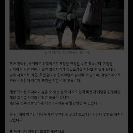
▲ 에페리아 항구마을의 팔라시
또한 경범선, 호위함은 선택적으로
개량
을 진행할 수도 있습니다. 개량을
진행하게 되면 항해 기술인 일제사격과 정밀포격을 사용할 수 있게 됩니다.
일제 사격으로 좌현, 우현 함포를 움직이면서 발사할 수 있으며, 정밀포격으로
원하는 지점에 빠르게 포격을 가할 수도 있습니다.
해양 괴수를 처치해야 얻을 수 있는 증축 재료도 있기 때문에 개량을 진행하면
해양 괴수를 처치하는데 큰 도움이 됩니다.
개량은 증축과 동일하게 나루터지기를 통해 진행할 수 있습니다.
※ 단, 개량 여부는 다음 단계인 무역선과 구축함으로 나아가는데 영향을 끼치지
않습니다.
■ 에페리아 경범선, 호위함 개량 재료