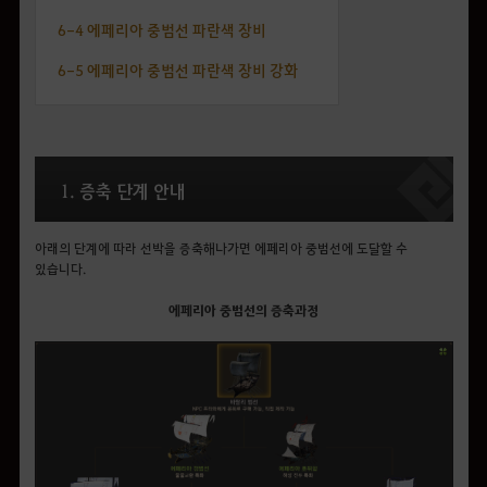
6-4 에페리아 중범선 파란색 장비
6-5 에페리아 중범선 파란색 장비 강화
1. 증축 단계 안내
아래의 단계에 따라 선박을 증축해나가면 에페리아 중범선에 도달할 수
있습니다.
에페리아 중범선의 증축과정