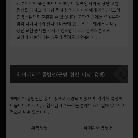
2.
루비니아 혹은 로비니아로부터 획득한 까마귀 상단 교환
증서를 가지고 까마귀 둥지 섬의 라비니아에게 가면, 파도의
블랙스톤으로 교환할 수 있습니다.
또한 최근에는 오킬루아
섬의 리비니아와 벨리아 마을에 있는 모르코에게도 까마귀
상단 교환 증서를 가지고 있으면 파도의 블랙스톤으로
교환이 가능하다는 소문이 들려오고 있습니다.
5. 에페리아 중범선(균형, 점진, 비상, 용맹)
에페리아 중범선은 총 네 종류로 개량되어 있으며, 각각의 특성이
다릅니다. 따라서, 모험가님이 추구하는 플레이 스타일에 맞추어서
건조하실 수 있습니다.
획득 방법
에페리아 중범선