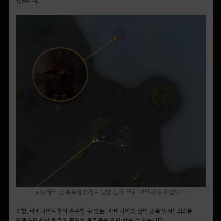
있답니다.
▲틴베라 섬 북쪽에 안개로 덮힌 섬이 바로 '까마귀 둥지'입니다.
또한, 라비니아로부터 수주할 수 있는 "라비니아의 선박 증축 일지" 의뢰를
진행하면 선박 증축에 필요한 물품들을 조달 받을 수 있습니다.