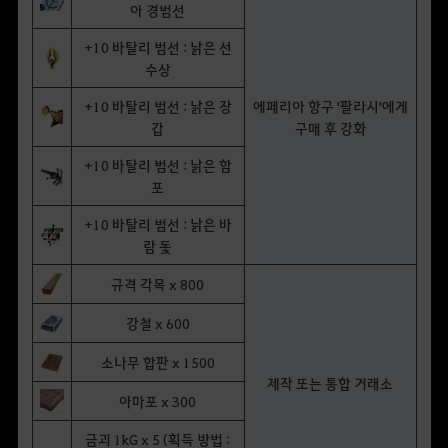
아 경범선
+10 바탈리 범선 : 낡은 선
수상
+10 바탈리 범선 : 낡은 장
에페리아 항구 '팔라시'에게
갑
구매 후 강화
+10 바탈리 범선 : 낡은 함
포
+10 바탈리 범선 : 낡은 바
람 돛
규격 각목 x 800
강철 x 600
소나무 합판 x 1500
제작 또는 통합 거래소
아마포 x 300
금괴 1kG x 5 (획득 방법 :