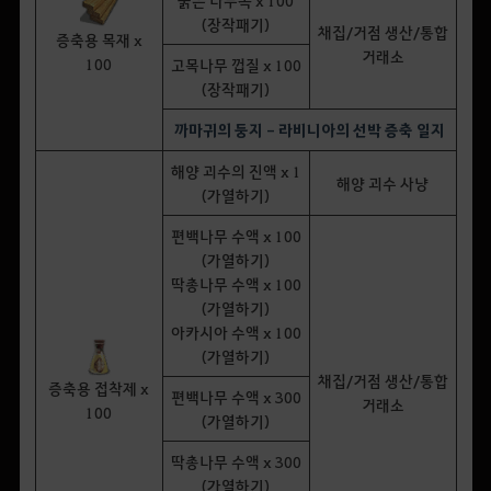
붉은 나무혹 x 100
(장작패기)
채집/거점 생산/통합
증축용 목재 x
거래소
100
고목나무 껍질 x 100
(장작패기)
까마귀의 둥지 - 라비니아의 선박 증축 일지
해양 괴수의 진액 x 1
해양 괴수 사냥
(가열하기)
편백나무 수액 x 100
(가열하기)
딱총나무 수액 x 100
(가열하기)
아카시아 수액 x 100
(가열하기)
채집/거점 생산/통합
증축용 접착제 x
편백나무 수액 x 300
거래소
100
(가열하기)
딱총나무 수액 x 300
(가열하기)