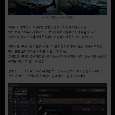
▲ 좌) 경범선, 우) 호위함
에페리아 경범선과 호위함은 중범선 증축의 두번째 단계입니다.
어떤 선박으로부터 시작하는지 선
택에 따라 최종적으로 제작할 수 있는
중범선의 종류가 나뉘기에 처음부터 신중히 선택하는 것이 좋습니다.
경범선을 선택한 경우 모든 능력치가 고루 갖춰진 '균형' 또는 넉넉한 무게로
많은 물물 교환 품목을 적재할 수 있는 '점진'을,
호위함을 선택한 경우 해왕류 사냥 또는 전투에 특화된 '용맹' 또는 빠른 속도에
특화된 '비상'을 만들 수 있습니다.
경범선 또는 호위함은 직접 제작할 수도 있지만 통합 거래소를 통해 구매하는
것이 더 빠르고 간편하게 시작하는 방법이라고 볼 수 있습니다.