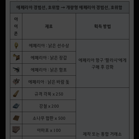
에페리아 경범선, 호위함 → 개량형 에페리아 경범선, 호위함
아
이
재료
획득 방법
콘
에페리아 : 낡은 선수상
에페리아 : 낡은 장갑
에페리아 항구 '팔라시'에게
구매 후 강화
에페리아 : 낡은 함포
에페리아 : 낡은 바람 돛
규격 각목 x 250
강철 x 200
소나무 합판 x 500
아마포 x 100
제작 또는 통합 거래소