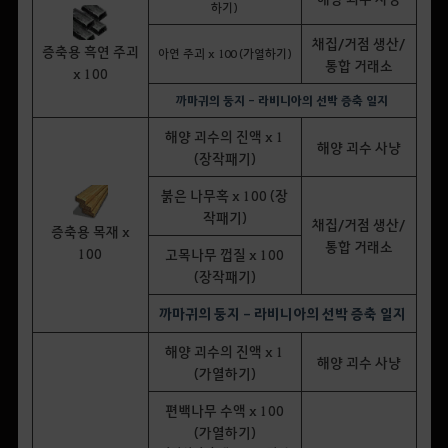
하기)
채집/거점 생산/
증축용 흑연 주괴
아연 주괴 x 100 (가열하기)
통합 거래소
x 100
까마귀의 둥지 - 라비니아의 선박 증축 일지
해양 괴수의 진액 x 1
해양 괴수 사냥
(장작패기)
붉은 나무혹 x 100 (장
작패기)
채집/거점 생산/
증축용 목재 x
통합 거래소
100
고목나무 껍질 x 100
(장작패기)
까마귀의 둥지 - 라비니아의 선박 증축 일지
해양 괴수의 진액 x 1
해양 괴수 사냥
(가열하기)
편백나무 수액 x 100
(가열하기)