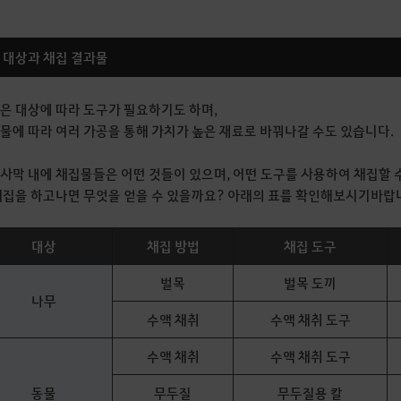
집 대상과 채집 결과물
은 대상에 따라 도구가 필요하기도 하며,
물에 따라 여러 가공을 통해 가치가 높은 재료로 바꿔나갈 수도 있습니다.
사막 내에 채집물들은 어떤 것들이 있으며, 어떤 도구를 사용하여 채집할 
채집을 하고나면 무엇을 얻을 수 있을까요? 아래의 표를 확인해보시기바랍
대상
채집 방법
채집 도구
벌목
벌목 도끼
나무
수액 채취
수액 채취 도구
수액 채취
수액 채취 도구
동물
무두질
무두질용 칼