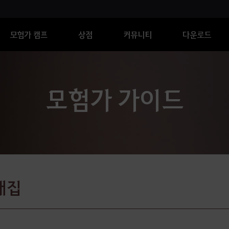
모험가 캠프
상점
커뮤니티
다운로드
모험가 가이드
채집