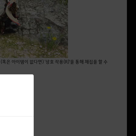
면
(혹은 아이템이 없다면) '상호 작용(R)'을 통해 채집을 할 수