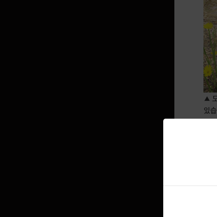
아토락시온 : 오르제키아
의상 정보
프리미엄 의상 선택 상자 구성품 안내
바꿔입기 상자 구성품 안내
▲ 
의상별 특이사항 확인하기
있습
개인정보 삭제 가이드
회원가입 제공 데이터 삭제