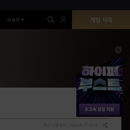
색
게임 시작
더 보기
최근 수정 일시 : 2026.05.27 10:45
공유하기