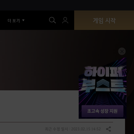
색
게임 시작
더 보기
최근 수정 일시 : 2023.02.15 14:52
공유하기