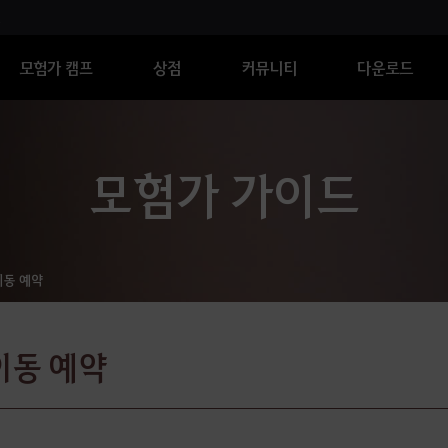
모험가 캠프
상점
커뮤니티
다운로드
모험가 가이드
이동 예약
이동 예약