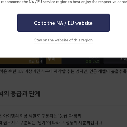
레벨이 높을수록 연금술 제작 성공률이 올라간다는 점을 참고하세요.
 recommend the NA / EU service region to best enjoy the respective conte
Go to the NA / EU website
Stay on the website of this region
석은 숙련 1Lv 이상이면 누구나 제작할 수는 있지만, 연금 레벨이 높을수록
석의 등급과 단계
 아이템의 이름 색깔로 구분되는 ‘등급’과 함께
 접두사로 구분되는 ‘단계’에 따라 그 성능이 세분화됩니다.