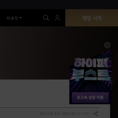
색
게임 시작
더 보기
최근 수정 일시 : 2024.04.12 17:34
공유하기