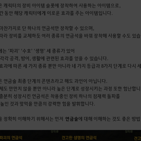
 캐릭터의 장비 아이템 슬롯에 장착하여 사용하는 아이템으로,
간 동안 해당 캐릭터에게 이로운 효과를 주는 아이템입니다.
마찬가지로 단 하나의 연금석만 장착할 수 있으며,
따라 장비를 교체하듯 여러 종류의 연금석을 바꿔 장착해 사용할 수도 있습
는 ‘파괴’ ‘수호’ ‘생명’ 세 종류가 있어
 각각 공격, 방어, 생활에 관련된 효과를 얻을 수 있습니다.
효과에 따른 세 가지 종류 뿐만 아니라 네 가지 등급과 8가지 단계로 다시 
 연금술 최종 단계의 콘텐츠라고 해도 과언이 아닙니다.
체도 만만치 않을 뿐만 아니라 높은 단계로 성장시키는 과정 또한 험난합니
충분히 성장시킨 연금석은 착용중인 장비 하나의 잠재력 돌파를
 높인 것과 맞먹을 만큼의 강력한 힘을 발휘합니다.
을 정확히 이해하기 위해서는 먼저
연금술
에 대해 이해하는 것도 좋은 방법