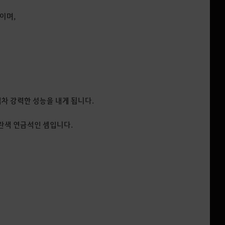
이며,
로 점차 강력한 성능을 내게 됩니다.
노란색 연금석인 셈입니다.