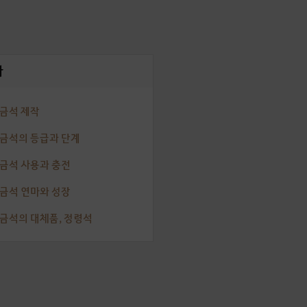
차
연금석 제작
연금석의 등급과 단계
연금석 사용과 충전
연금석 연마와 성장
연금석의 대체품, 정령석