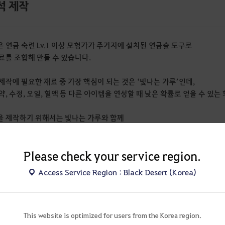
석 제작
 연금 숙련 Lv.1 이상 모험가가 주거지에 설치된 연금술 도구로
료를 조합해 만들 수 있습니다.
제작에 필요한 재료 중 가장 핵심이 되는 것은 ‘빛나는 가루’인데,
약, 수정, 오일, 혈액 등 다른 아이템을 연성할 때 낮은 확률로 얻을 수 있
 제작하기 위해서는 빛나는 가루와 함께
혈액, 세월의 가루, 순수한 가루 시약, 맑은 액체 시약이 필요합니다.
Please check your service region.
성공했을 때 얻는 연금석의 종류는 선택할 수 없으며,
 수호 / 생명 중 하나를 획득할 수 있는데
Access Service Region : Black Desert (Korea)
로 사용할 수 없는 아이템인 ‘부서진 연금석 조각’이 나오기도 합니다.
연금석 조각은 상점에 5,000은화로 판매할 수 있습니다.
 제작할 수 있는 것은 숙련 Lv.1이지만,
This website is optimized for users from the Korea region.