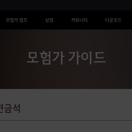
모험가 캠프
상점
커뮤니티
다운로드
모험가 가이드
석
연금석