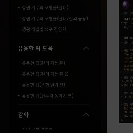
장원 가구와 조형물(실내)
장원 가구와 조형물(실내/실외 공용)
생활 레벨별 요구 경험치
유용한 팁 모음
유용한 팁(편의 기능 편)
유용한 팁(편의 기능 편 2)
유용한 팁(은화 벌기 편)
유용한 팁(전투력 높이기 편)
강화
장비 강화 기초편