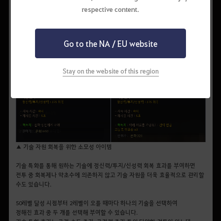
약초수는 간이 연금을 통해 더욱 많은 기술 자원을 회복할 수 있는 농축 약초수,
respective content.
고농축 약초수, 정제된 약초수로 가공할 수도 있습니다.
Go to the NA / EU website
Stay on the website of this region
▲ 기술 자원 회복을 위한 소모성 아이템
기술 특화를 통해 원하는 기술에 정신력/투지/신성력 회복 효과를 부여하면
전투 중 회복제나 약초수에 의존하지 않고 기술 자원을 더욱 효율적으로 관리할
수도 있습니다.
50레벨 달성 시점부터 2레벨이 오를 때마다 하나의 기술을 선택하여
정해진 효과 중 두 개를 선택해 부여할 수 있습니다.