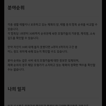
분야순위
각종 생활 레벨이나 보유하고 있는 재화의 양, 레벨 등의 항목 순위를 비교할 수
있습니다.
각 항목당 1위부터 30위까지 순위권에 속한 모험가들의 가문명, 캐릭명, 소속
길드를 확인할 수 있습니다.
만약 자신이 30위 내에 들지 못했다면 A부터 E까지의 구간 중
어느 정도 위치에 속해 있는지 확인할 수도 있습니다.
분야 순위는 같은 서버 내의 모험가들에 대한 정보만 집계되며,
재화 순위의 경우 해당 모험가가 소지하고 있는 재화의 정확한 액수를 확인할
수는 없습니다.
나의 일지
일지 시스템은 모험가의 캐릭터가 플레이 한 다양한 행위들을 자동으로