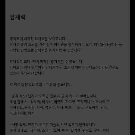
잠재력
캐릭터에 내재된 잠재력을 보여줍니다.
잠재력 증가 효과를 가진 장비 아이템을 장착하거나 요리, 비약을 사용하는 등
다양한 방법으로 잠재력을 증가시킬 수 있습니다.
잠재력은 최대 5단계까지만 증가시킬 수 있습니다.
디버프나 장비에 부여된 잠재력 하락 효과에 의해 마이너스(-) 되는 경우도
있으니 주의해야 합니다.
각 잠재력 항목의 효과는 다음과 같습니다.
• 공격 속도:
단계가 오르면 전투 시 공격 속도가 빨라집니다.
대상 클래스 : 워리어, 하사신, 레인저, 가디언, 드라카니아, 커세어, 란,
자이언트, 금수랑, 샤이, 격투가, 무사, 매화, 미스틱, 쿠노이치, 닌자,
다크나이트, 아처
• 시전 속도:
단계가 오르면 기술의 시전 속도가 빨라집니다.
대상 클래스 : 세이지, 소서러, 노바, 매구, 발키리, 위자드, 우사, 위치