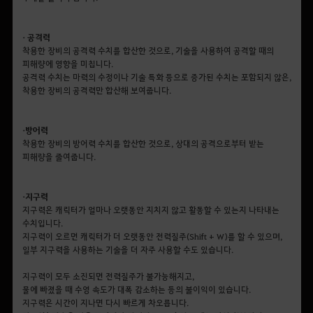
• 공격력
착용한 장비의 공격력 수치를 합산한 것으로, 기술을 사용하여 공격할 때의
피해량에 영향을 미칩니다.
공격력 수치는 마력의 수정이나 기술 특화 등으로 증가된 수치는 포함되지 않은,
착용한 장비의 공격력만 합산해 보여줍니다.
• 방어력
착용한 장비의 방어력 수치를 합산한 것으로, 상대의 공격으로부터 받는
피해량을 줄여줍니다.
• 지구력
지구력은 캐릭터가 얼마나 오랫동안 지치지 않고 활동할 수 있는지 나타내는
수치입니다.
지구력이 오르면 캐릭터가 더 오랫동안 전력질주(Shift + W)를 할 수 있으며,
일부 지구력을 사용하는 기술을 더 자주 사용할 수도 있습니다.
지구력이 모두 소진되면 전력질주가 불가능해지고,
물에 빠졌을 때 수영 속도가 대폭 감소하는 등의 불이익이 있습니다.
지구력은 시간이 지나면 다시 빠르게 차오릅니다.