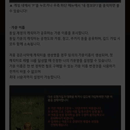
▲ 게임 내에서 'P'를 누르거나 우측 하단 메뉴에서 '내 정보(P)'를 클릭하면 볼
수 있습니다!
• 가문 이름
동일 계정의 캐릭터가 공유하는 가문 이름을 표시합니다.
동일 가문의 캐릭터는 공헌도와 거점, 창고, 주거지 등을 공유하며, 길드 가입 시
모두 함께 소속됩니다.
처음 검은사막에 캐릭터를 생성했을 경우 임의의 가문이름이 생성되며, 첫
캐릭터로 레벨 10을 달성할 때 진정한 나의 가문명을 설정할 수 있습니다.
가문 이름은 한 번 정하면 펄로 구매할 수 있는 가문 이름 변경권을 사용하기
전까지 바꿀 수 없으며
최대 10글자까지 설정이 가능합니다.