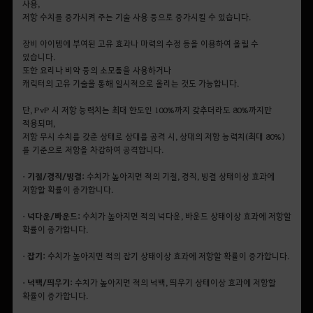
사용,
저항 수치를 증가시켜 주는 기술 사용 등으로 증가시킬 수 있습니다.
장비 아이템에 부여된 고유 효과나 마력의 수정 등을 이용하여 올릴 수
있습니다.
또한 요리나 비약 등의 소모품을 사용하거나
캐릭터의 고유 기술을 통해 일시적으로 올리는 것도 가능합니다.
단, PvP 시 저항 능력치는 최대 한도인 100%까지 갖추더라도 80%까지만
적용되며,
저항 무시 수치를 갖춘 상태로 상대를 공격 시, 상대의 저항 능력치(최대 80%)
를 기준으로 저항을 차감하여 공격합니다.
• 기절/경직/빙결:
수치가 높아지면 적의 기절, 경직, 빙결 상태이상 효과에
저항할 확률이 증가합니다.
• 넉다운/바운드:
수치가 높아지면 적의 넉다운, 바운드 상태이상 효과에 저항할
확률이 증가합니다.
• 잡기:
수치가 높아지면 적의 잡기 상태이상 효과에 저항할 확률이 증가합니다.
• 넉백/띄우기:
수치가 높아지면 적의 넉백, 띄우기 상태이상 효과에 저항할
확률이 증가합니다.