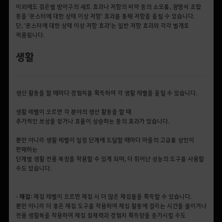
이외에도 검은별 방어구의 세트 효과나 저항의 비약 등의 소모품, 광명석 조합
등을 '몬스터에 대한 상태 이상 저항' 효과를 통해 저항을 올릴 수 있습니다.
단, '몬스터에 대한 상태 이상 저항 효과'는 일반 저항 효과와 각각 별개로
적용됩니다.
생활
생산 활동을 할 때마다 경험치를 획득하여 각 생활 레벨을 올릴 수 있습니다.
생활 레벨이 오르면 각 분야의 생산 활동을 할 때
추가적인 보상을 얻거나 효율이 상승하는 등의 효과가 있습니다.
뿐만 아니라 생활 레벨이 일정 단계에 도달할 때마다 마을의 고급품 상인이
판매하는
단계별 생활 전용 복장을 착용할 수 있게 되며, 더 뛰어난 성능의 도구를 사용할
수도 있습니다.
• 채집:
채집 레벨이 오르면 채집 시 더 많은 채집물을 획득할 수 있습니다.
뿐만 아니라 더 좋은 채집 도구를 착용하여 채집 활동에 걸리는 시간을 줄이거나
전용 생활복을 착용하여 채집 잠재력과 경험치 획득량을 증가시킬 수도