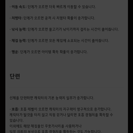
• 이동 속도:
단계가 오르면 더욱 빠르게 이동할 수 있습니다.
• 치명타:
단계가 오르면 공격 시 치명타 확률이 증가합니다.
• 낚시 능력:
단계가 오르면 물고기가 낚이기까지 걸리는 시간이 줄어듭니다.
• 채집 능력:
단계가 오르면 모든 채집에 소요되는 시간이 줄어듭니다.
•
행운
: 단계가 오르면 아이템 획득 확률이 증가합니다.
단련
신체를 단련하면 캐릭터의 기본 능력치 일부가 증가합니다.
• 호흡:
호흡 레벨이 오르면 캐릭터의 지구력이 영구적으로 증가합니다.
캐릭터가 탈것을 타지 않고 직접 걷거나 달리면 호흡 경험치를 획득할 수
있습니다.
이외에도 해양 채집물인 우뭇가사리를 사용하거나
일부 의뢰의 보상으로 호흡 경험치를 획득하는 것도 가능합니다.