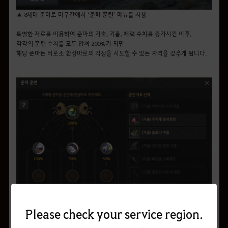
▲ 8세대 준마로 마구간에서 ‘
준마 훈련
’ 메뉴를 사용
특별한 재료를 이용하여 준마의 기술, 기품, 체력 수치를 증가시킨 이후,
각각의 훈련 수치를 모두 합쳐 200%가 되면
해당 준마는 비로소 환상마로의 각성을 시도할 수 있는 자격을 갖추게 됩니다.
Please check your service region.