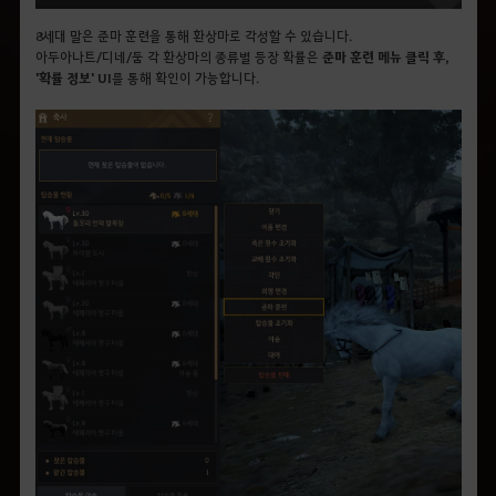
8세대 말은 준마 훈련을 통해 환상마로 각성할 수 있습니다.
아두아나트/디네/둠 각 환상마의 종류별 등장 확률은
준마 훈련 메뉴 클릭 후,
'확률 정보' UI
를 통해 확인이 가능합니다.