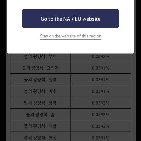
불의 광명석 : 광폭
0.0160%
Go to the NA / EU website
풀의 광명석 : 야생
0.0160%
풀의 광명석 : 낙원
0.0160%
Stay on the website of this region
땅의 광명석 : 태산
0.0392%
불의 광명석 : 부패
0.0392%
불의 광명석 : 그림자
0.0391%
불의 광명석 : 일격
0.0391%
불의 광명석 : 비수
0.0391%
땅의 광명석 : 장막
0.0392%
풀의 광명석 : 숲
0.0392%
풀의 광명석 : 배합
0.0392%
풀의 광명석 : 연성
0.0391%