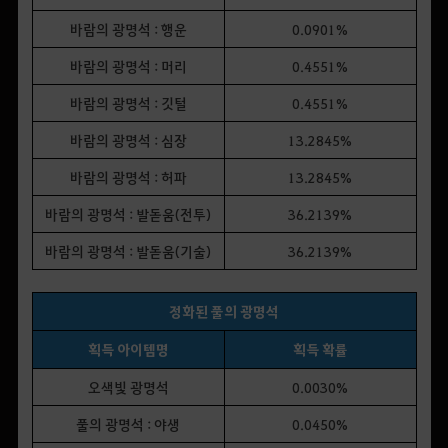
바람의 광명석 : 행운
0.0901%
바람의 광명석 : 머리
0.4551%
바람의 광명석 : 깃털
0.4551%
바람의 광명석 : 심장
13.2845%
바람의 광명석 : 허파
13.2845%
바람의 광명석 : 발돋움(전투)
36.2139%
바람의 광명석 : 발돋움(기술)
36.2139%
정화된 풀의 광명석
획득 아이템명
획득 확률
오색빛 광명석
0.0030%
풀의 광명석 : 야생
0.0450%