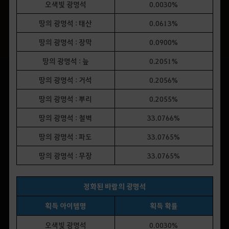
오색빛 광명석
0.0030%
땅의 광명석 : 태산
0.0613%
땅의 광명석 : 장막
0.0900%
땅의 광명석 : 늪
0.2051%
땅의 광명석 : 거석
0.2056%
땅의 광명석 : 뿌리
0.2055%
땅의 광명석 : 철벽
33.0766%
땅의 광명석 : 파도
33.0765%
땅의 광명석 : 무장
33.0765%
정화된 바람의 광명석
획득 아이템명
획득 확률
오색빛 광명석
0.0030%