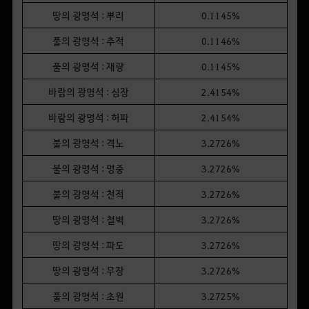
땅의 광명석 : 뿌리
0.1145%
풀의 광명석 : 추적
0.1146%
풀의 광명석 : 재량
0.1145%
바람의 광명석 : 심장
2.4154%
바람의 광명석 : 허파
2.4154%
불의 광명석 : 격노
3.2726%
불의 광명석 : 명중
3.2726%
불의 광명석 : 천적
3.2726%
땅의 광명석 : 철벽
3.2726%
땅의 광명석 : 파도
3.2726%
땅의 광명석 : 무장
3.2726%
풀의 광명석 : 초원
3.2725%