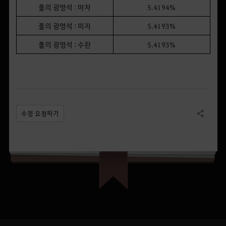
풀의 광명석 : 마차
5.4194%
풀의 광명석 : 미지
5.4193%
풀의 광명석 : 수완
5.4193%
수정 요청하기
공유하기