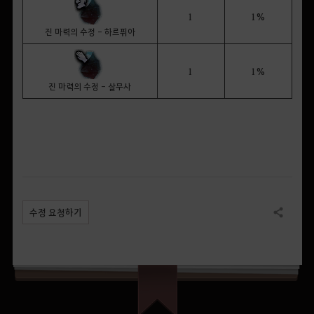
1
1%
진 마력의 수정 - 하르퓌아
1
1%
진 마력의 수정 - 살무사
수정 요청하기
공유하기