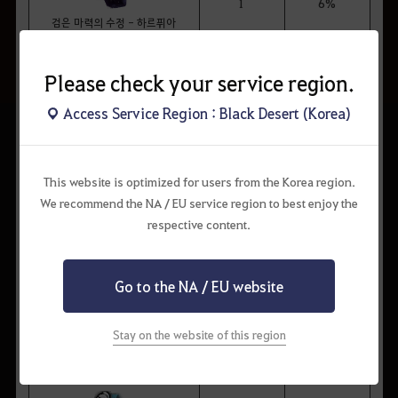
1
6%
검은 마력의 수정 - 하르퓌아
1
6%
Please check your service region.
검은 마력의 수정 - 아디스
Access Service Region : Black Desert (Korea)
1
2%
진 마력의 수정 - 고벨리누스
This website is optimized for users from the Korea region.
We recommend the NA / EU service region to best enjoy the
1
2%
respective content.
진 마력의 수정 - 아디스
1
1%
Go to the NA / EU website
진 마력의 수정 - 히스트리아
Stay on the website of this region
1
1%
진 마력의 수정 - 카르메