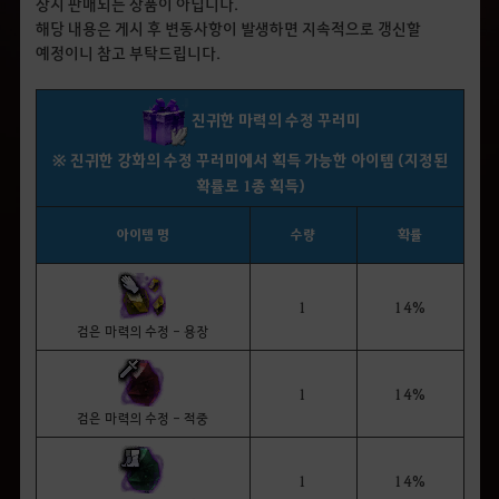
상시 판매되는 상품이 아닙니다.
해당 내용은 게시 후 변동사항이 발생하면 지속적으로 갱신할
예정이니 참고 부탁드립니다.
진귀한 마력의 수정 꾸러미
※ 진귀한 강화의 수정 꾸러미에서 획득 가능한 아이템 (지정된
확률로 1종 획득)
아이템 명
수량
확률
1
14%
검은 마력의 수정 - 용장
1
14%
검은 마력의 수정 - 적중
1
14%