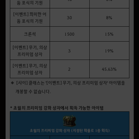
둠 포식의 기원
[이벤트] 희미한 어
30
8%
둠 포식의 기원
크론석
1500
15%
[이벤트] 무기, 의상
3
19%
프리미엄 상자
[이벤트] 무기, 의상
2
45.63%
프리미엄 상자
[샤이] 클래스는 '[이벤트] 무기, 의상 프리미엄 상자' 아이템을
개봉할 수 없습니다.
* 초월의 프리미엄 강화 상자에서 획득 가능한 아이템
초월의 프리미엄 강화 상자 (지정된 확률로 1종 획득)