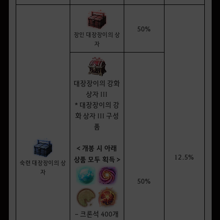
50%
장인 대장장이의 상
자
대장장이의 강화
상자 III
* 대장장이의 강
화 상자 III 구성
품
< 개봉 시 아래
12.5%
상품 모두 획득 >
숙련 대장장이의 상
자
50%
- 크론석 400개