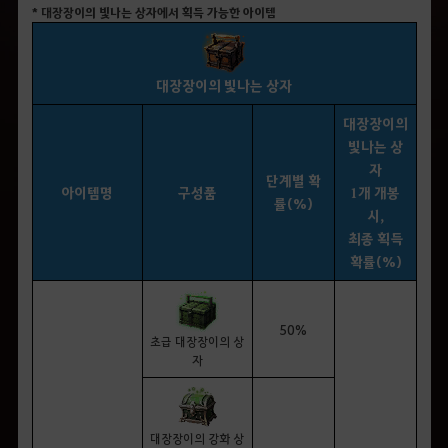
* 대장장이의 빛나는 상자에서 획득 가능한 아이템
대장장이의 빛나는 상자
대장장이의
빛나는 상
자
단계별 확
아이템명
구성품
1개 개봉
률(%)
시,
최종 획득
확률(%)
50%
초급 대장장이의 상
자
대장장이의 강화 상