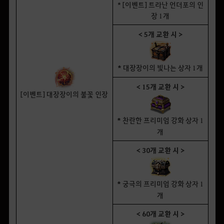
* [이벤트] 트라난 언더포의 인
장 1개
< 5개 교환 시 >
*
대장장이의 빛나는 상자 1개
< 15개 교환 시 >
[이벤트] 대장장이의 불꽃 인장
*
찬란한 프리미엄 강화 상자 1
개
< 30개 교환 시 >
*
궁극의 프리미엄 강화 상자 1
개
< 60개 교환 시 >