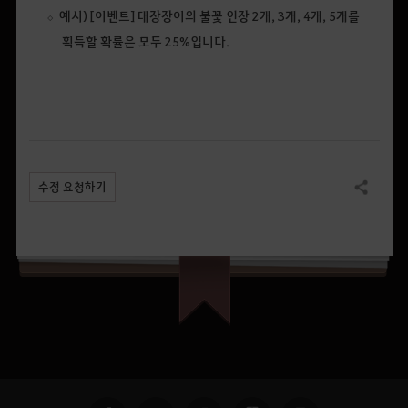
예시) [이벤트] 대장장이의 불꽃 인장 2개, 3개, 4개, 5개를
획득할 확률은 모두 25%입니다.
수정 요청하기
공유하기