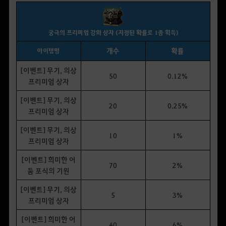
궁극의 프리미엄 강화 상자 (지정된 확률로 1종 획득)
개수
확률
아이템명
[이벤트] 무기, 의상
50
0.12%
프리미엄 상자
[이벤트] 무기, 의상
20
0.25%
프리미엄 상자
[이벤트] 무기, 의상
10
1%
프리미엄 상자
[이벤트] 희미한 어
70
2%
둠 포식의 기원
[이벤트] 무기, 의상
5
3%
프리미엄 상자
[이벤트] 희미한 어
40
6%