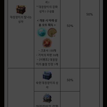
자 I
* 대장장이의 강화
상자 I 구성품
50%
대장장이의 빛나는
< 개봉 시 아래 상
상자
품 모두 획득 >
50%
- 크론석 150개
- 기억의 파편 30개
- [이벤트] 대장장
이의 불꽃 인장 1개
50%
숙련 대장장이의 상
자
대장장이의 강화