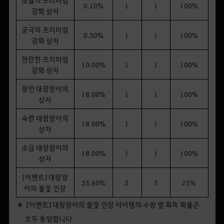
초월의 프리미엄
0.10%
1
1
100%
강화 상자
궁극의 프리미엄
0.30%
1
1
100%
강화 상자
찬란한 프리미엄
10.00%
1
1
100%
강화 상자
장인 대장장이의
18.00%
1
1
100%
상자
숙련 대장장이의
18.00%
1
1
100%
상자
초급 대장장이의
18.00%
1
1
100%
상자
[이벤트] 대장장
35.60%
2
5
25%
이의 불꽃 인장
[이벤트] 대장장이의 불꽃 인장 아이템의 수량 별 획득 확률은
모두 동일합니다.