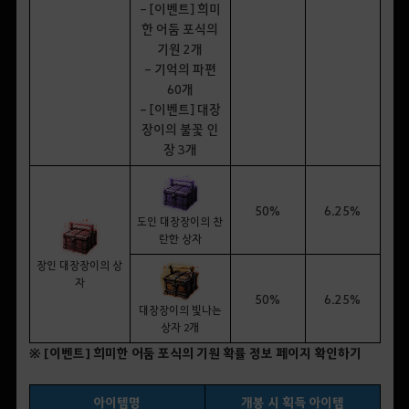
- [이벤트] 희미
한 어둠 포식의
기원 2개
- 기억의 파편
60개
- [이벤트] 대장
장이의 불꽃 인
장 3개
50%
6.25%
도인 대장장이의 찬
란한 상자
장인 대장장이의 상
자
50%
6.25%
대장장이의 빛나는
상자 2개
※ [이벤트] 희미한 어둠 포식의 기원 확률 정보 페이지 확인하기
아이템명
개봉 시 획득 아이템